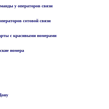
манды у операторов связи
операторов сотовой связи
арты с красивыми номерами
ские номера
Дону