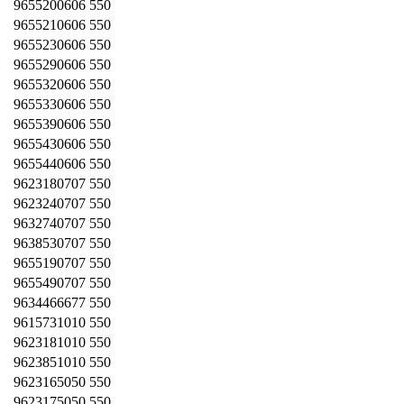
9655200606 550
9655210606 550
9655230606 550
9655290606 550
9655320606 550
9655330606 550
9655390606 550
9655430606 550
9655440606 550
9623180707 550
9623240707 550
9632740707 550
9638530707 550
9655190707 550
9655490707 550
9634466677 550
9615731010 550
9623181010 550
9623851010 550
9623165050 550
9623175050 550