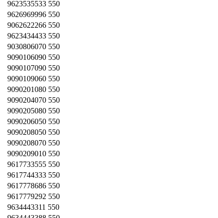
9623535533 550
9626969996 550
9062622266 550
9623434433 550
9030806070 550
9090106090 550
9090107090 550
9090109060 550
9090201080 550
9090204070 550
9090205080 550
9090206050 550
9090208050 550
9090208070 550
9090209010 550
9617733555 550
9617744333 550
9617778686 550
9617779292 550
9634443311 550
9634443388 550