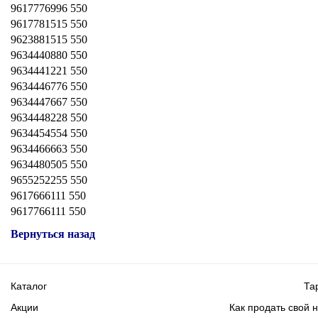
9617776996 550
9617781515 550
9623881515 550
9634440880 550
9634441221 550
9634446776 550
9634447667 550
9634448228 550
9634454554 550
9634466663 550
9634480505 550
9655252255 550
9617666111 550
9617766111 550
Вернуться назад
Каталог
Та
Акции
Как продать свой 