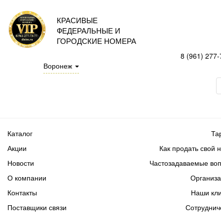
КРАСИВЫЕ
ФЕДЕРАЛЬНЫЕ И
ГОРОДСКИЕ НОМЕРА
8 (961) 277-
Воронеж
Каталог
Та
Акции
Как продать свой 
Новости
Частозадаваемые во
О компании
Организ
Контакты
Наши кл
Поставщики связи
Сотруднич