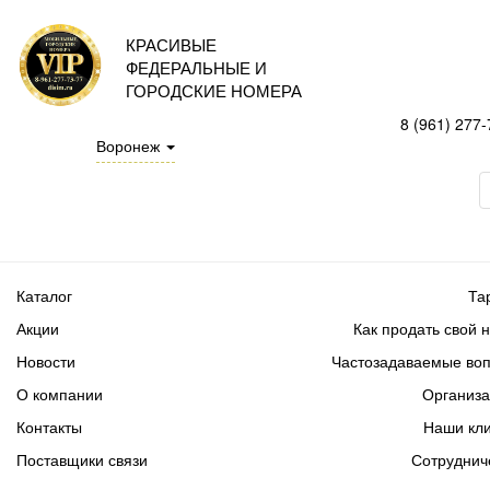
КРАСИВЫЕ
ФЕДЕРАЛЬНЫЕ И
ГОРОДСКИЕ НОМЕРА
8 (961) 277-
Воронеж
Каталог
Та
Акции
Как продать свой 
Новости
Частозадаваемые во
О компании
Организ
Контакты
Наши кл
Поставщики связи
Сотруднич