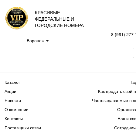
КРАСИВЫЕ
ФЕДЕРАЛЬНЫЕ И
ГОРОДСКИЕ НОМЕРА
8 (961) 277-
Воронеж
Каталог
Та
Акции
Как продать свой 
Новости
Частозадаваемые во
О компании
Организ
Контакты
Наши кл
Поставщики связи
Сотруднич