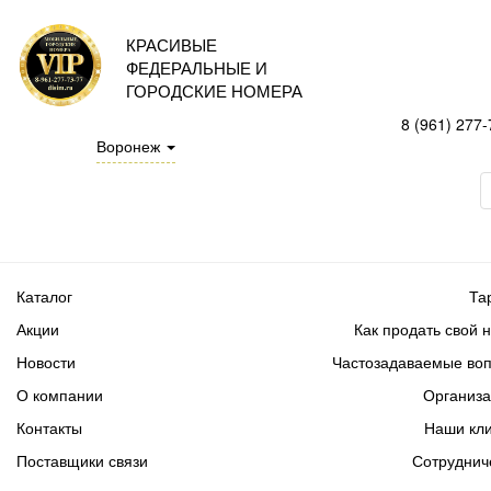
КРАСИВЫЕ
ФЕДЕРАЛЬНЫЕ И
ГОРОДСКИЕ НОМЕРА
8 (961) 277-
Воронеж
Каталог
Та
Акции
Как продать свой 
Новости
Частозадаваемые во
О компании
Организ
Контакты
Наши кл
Поставщики связи
Сотруднич