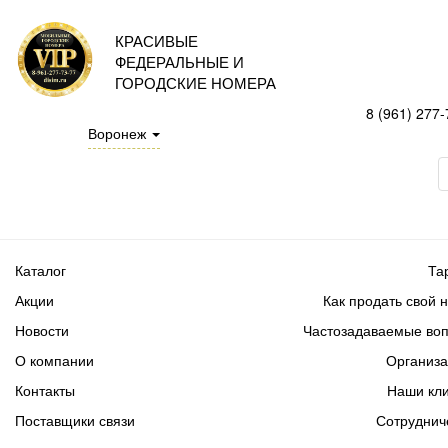
КРАСИВЫЕ
ФЕДЕРАЛЬНЫЕ И
ГОРОДСКИЕ НОМЕРА
8 (961) 277-
Воронеж
Каталог
Та
Акции
Как продать свой 
Новости
Частозадаваемые во
О компании
Организ
Контакты
Наши кл
Поставщики связи
Сотруднич