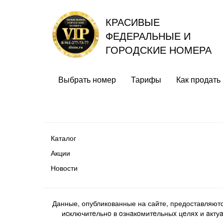
КРАСИВЫЕ
ФЕДЕРАЛЬНЫЕ И
ГОРОДСКИЕ НОМЕРА
Выбрать номер
Тарифы
Как продать
Каталог
Акции
Новости
Данные, опубликованные на сайте, предоставляют
иcключитeльнo в oзнaкoмитeльныx цeляx и aктуaл