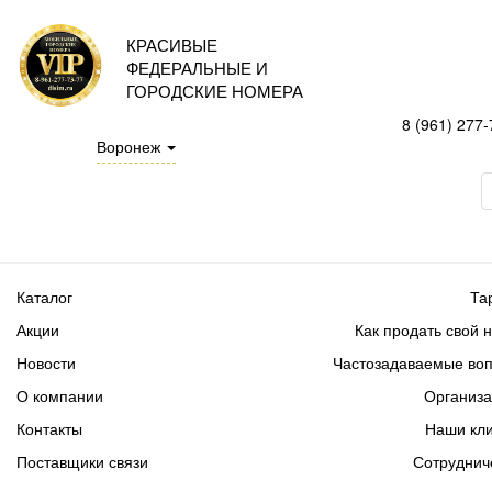
КРАСИВЫЕ
ФЕДЕРАЛЬНЫЕ И
ГОРОДСКИЕ НОМЕРА
8 (961) 277-
Воронеж
Каталог
Та
Акции
Как продать свой 
Новости
Частозадаваемые во
О компании
Организ
Контакты
Наши кл
Поставщики связи
Сотруднич