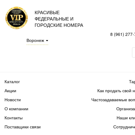
КРАСИВЫЕ
ФЕДЕРАЛЬНЫЕ И
ГОРОДСКИЕ НОМЕРА
8 (961) 277-
Воронеж
Каталог
Та
Акции
Как продать свой 
Новости
Частозадаваемые во
О компании
Организ
Контакты
Наши кл
Поставщики связи
Сотруднич