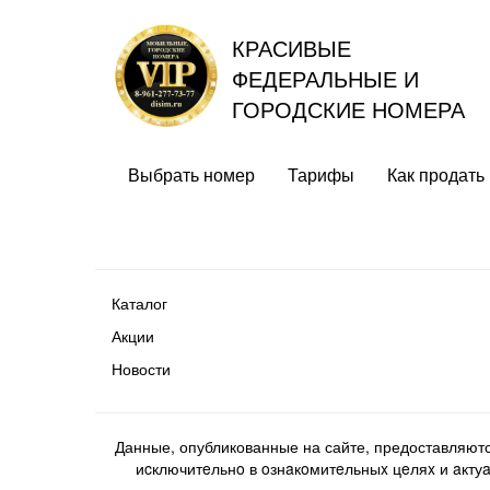
КРАСИВЫЕ
ФЕДЕРАЛЬНЫЕ И
ГОРОДСКИЕ НОМЕРА
Выбрать номер
Тарифы
Как продать
Каталог
Акции
Новости
Данные, опубликованные на сайте, предоставляют
иcключитeльнo в oзнaкoмитeльныx цeляx и aктуaл