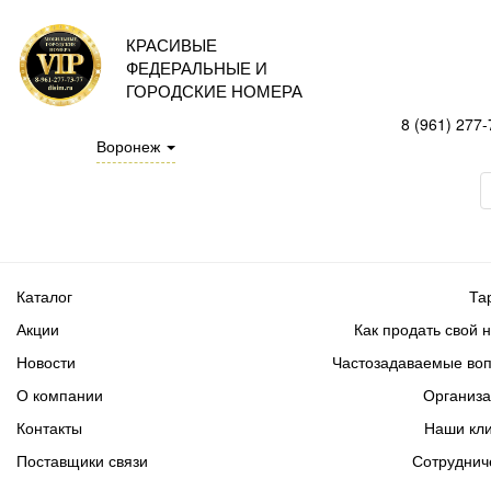
КРАСИВЫЕ
ФЕДЕРАЛЬНЫЕ И
ГОРОДСКИЕ НОМЕРА
8 (961) 277-
Воронеж
Каталог
Та
Акции
Как продать свой 
Новости
Частозадаваемые во
О компании
Организ
Контакты
Наши кл
Поставщики связи
Сотруднич