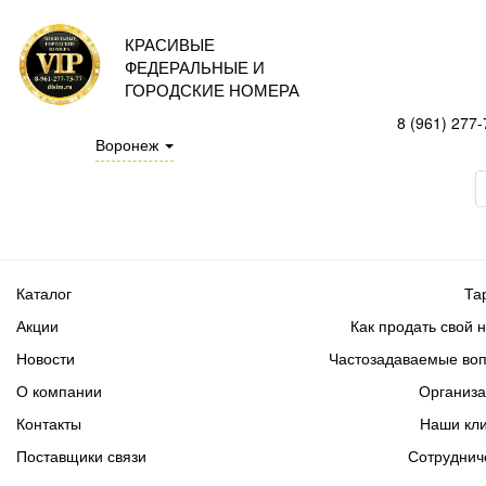
КРАСИВЫЕ
ФЕДЕРАЛЬНЫЕ И
ГОРОДСКИЕ НОМЕРА
8 (961) 277-
Воронеж
Каталог
Та
Акции
Как продать свой 
Новости
Частозадаваемые во
О компании
Организ
Контакты
Наши кл
Поставщики связи
Сотруднич