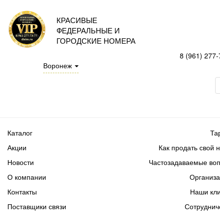
КРАСИВЫЕ
ФЕДЕРАЛЬНЫЕ И
ГОРОДСКИЕ НОМЕРА
8 (961) 277-
Воронеж
Каталог
Та
Акции
Как продать свой 
Новости
Частозадаваемые во
О компании
Организ
Контакты
Наши кл
Поставщики связи
Сотруднич